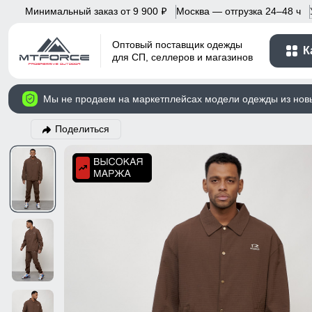
Минимальный заказ от 9 900
Москва — отгрузка 24–48 ч
p
Оптовый поставщик одежды
К
для СП, селлеров и магазинов
Мы не продаем на маркетплейсах модели одежды из нов
Поделиться