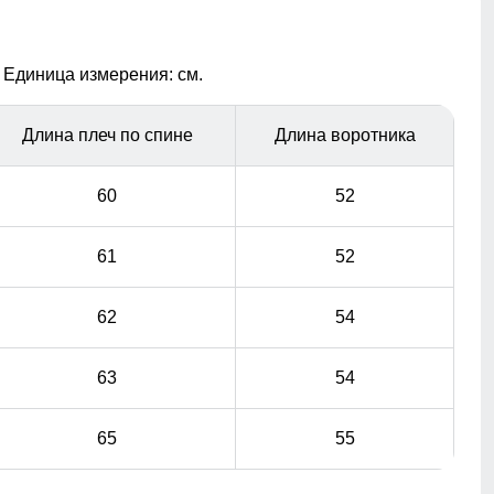
Отложной воротник
 Единица измерения: см.
Элемент одежды нужен для защиты шеи от холода, но
со временем стал стильной и модной деталью
гардероба.
Длина плеч по спине
Длина воротника
60
52
61
52
62
54
63
54
65
55