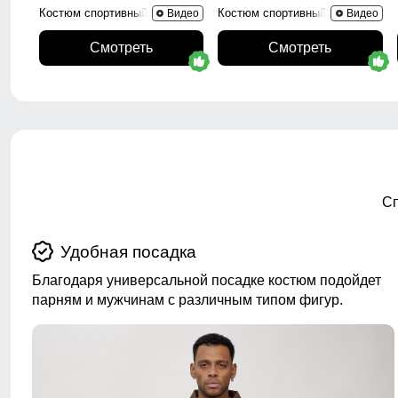
Костюм спортивный 35021Sr
Костюм спортивный 15020B
Видео
Видео
Смотреть
Смотреть
Сп
Удобная посадка
Благодаря универсальной посадке костюм подойдет
парням и мужчинам с различным типом фигур.