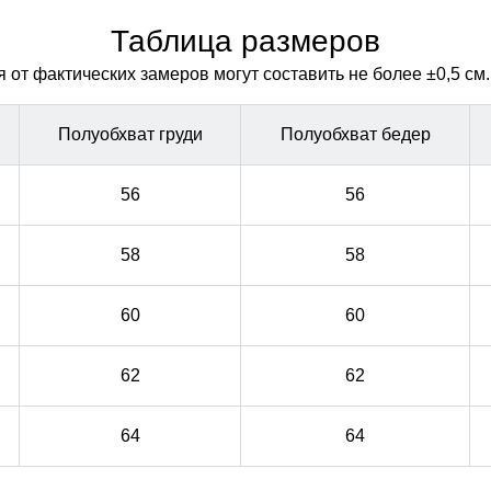
Таблица размеров
от фактических замеров могут составить не более ±0,5 см.
Полуобхват груди
Полуобхват бедер
56
56
58
58
60
60
62
62
64
64