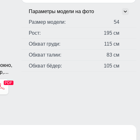
Параметры модели на фото
Размер модели:
54
Рост:
195 см
Обхват груди:
115 см
Обхват талии:
83 см
окно,
Обхват бёдер:
105 см
р,