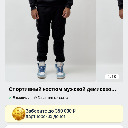
1
/18
Спортивный костюм мужской демисезонный на флисе черного цвета 332Ch
В наличии
Гарантия качества!
Заберите до 350 000 ₽
партнёрских денег