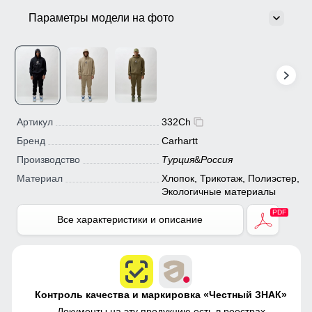
Параметры модели на фото
Артикул
332Ch
Бренд
Carhartt
Производство
Турция
&
Россия
Материал
Хлопок, Трикотаж, Полиэстер,
Экологичные материалы
Все характеристики и описание
Контроль качества и маркировка «Честный ЗНАК»
Документы на эту продукцию есть в
реестрах