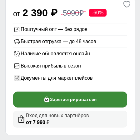
2 390
5990
p
от
p
-60%
Поштучный опт — без рядов
Быстрая отгрузка — до 48 часов
Наличие обновляется онлайн
Высокая прибыль в сезон
Документы для маркетплейсов
Зарегистрироваться
Вход для новых партнёров
от 7 990
₽