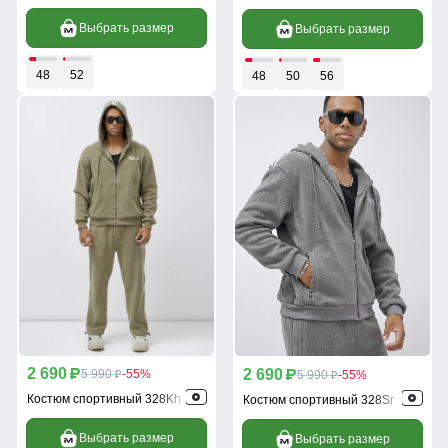
Выбрать размер
Выбрать размер
48
52
48
50
56
2 690
2 690
p
5 990
-55%
p
5 990
-55%
p
p
Костюм спортивный 328Kh
Костюм спортивный 328Sr
Выбрать размер
Выбрать размер