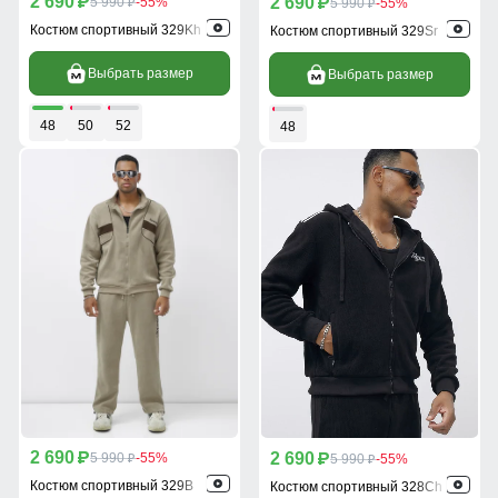
2 690
2 690
p
5 990
-55%
p
5 990
-55%
p
p
Костюм спортивный 329Kh
Костюм спортивный 329Sr
Выбрать размер
Выбрать размер
48
50
52
48
2 690
2 690
p
5 990
-55%
p
5 990
-55%
p
p
Костюм спортивный 329B
Костюм спортивный 328Ch