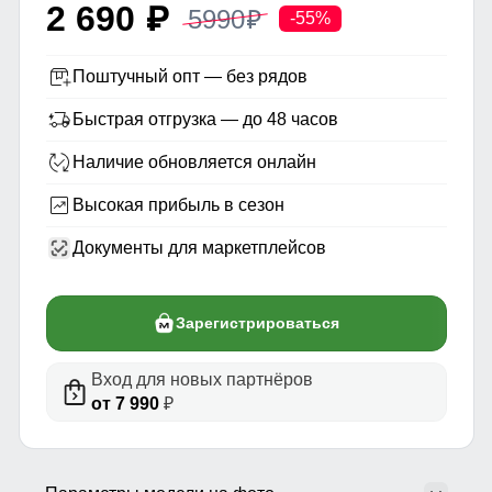
2 690
5990
p
p
-55%
Поштучный опт — без рядов
Быстрая отгрузка — до 48 часов
Наличие обновляется онлайн
Высокая прибыль в сезон
Документы для маркетплейсов
Зарегистрироваться
Вход для новых партнёров
от 7 990
₽