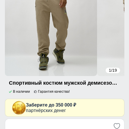
1
/19
Спортивный костюм мужской демисезонный на флисе бежевого цвета 336B
В наличии
Гарантия качества!
Заберите до 350 000 ₽
партнёрских денег