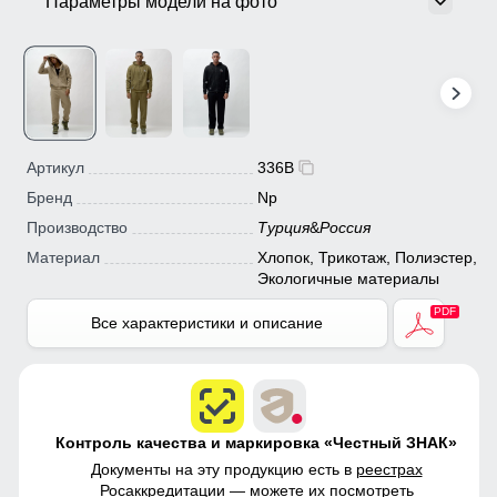
Параметры модели на фото
Артикул
336B
Бренд
Np
Производство
Турция
&
Россия
Материал
Хлопок, Трикотаж, Полиэстер,
Экологичные материалы
Все характеристики и описание
Контроль качества и маркировка «Честный ЗНАК»
Документы на эту продукцию есть в
реестрах
Росаккредитации
— можете их посмотреть