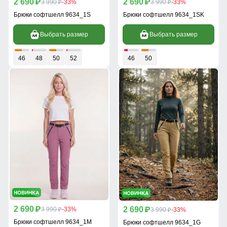
2 690
2 690
p
3 990
-33%
p
3 990
-33%
p
p
Брюки софтшелл 9634_1S
Брюки софтшелл 9634_1SK
Выбрать размер
Выбрать размер
46
48
50
52
46
50
2 690
2 690
p
3 990
-33%
p
3 990
-33%
p
p
Брюки софтшелл 9634_1M
Брюки софтшелл 9634_1G