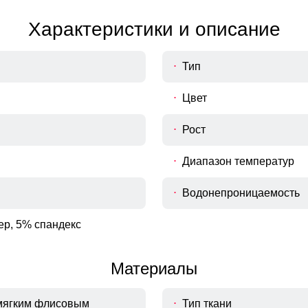
Характеристики и описание
Тип
Цвет
Рост
Диапазон температур
Водонепроницаемость
ер, 5% спандекс
Материалы
 мягким флисовым
Тип ткани