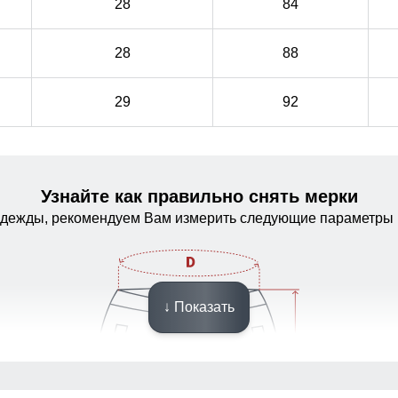
28
84
28
88
29
92
Узнайте как правильно снять мерки
одежды, рекомендуем Вам измерить следующие параметры 
↓ Показать