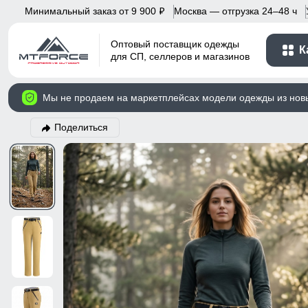
Минимальный заказ от 9 900
Москва — отгрузка 24–48 ч
p
Оптовый поставщик одежды
К
для СП, селлеров и магазинов
Мы не продаем на маркетплейсах модели одежды из нов
Поделиться