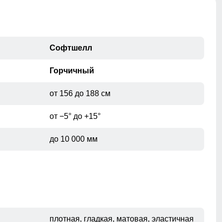
Софтшелл
Горчичный
от 156 до 188 см
от −5° до +15°
до 10 000 мм
плотная, гладкая, матовая, эластичная