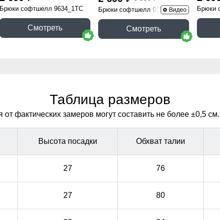
Брюки софтшелл 9634_1TC
Брюки 
Брюки софтшелл 9634_1TF
Видео
Смотреть
Смотреть
Таблица размеров
от фактических замеров могут составить не более ±0,5 см.
Высота посадки
Обхват талии
27
76
27
80