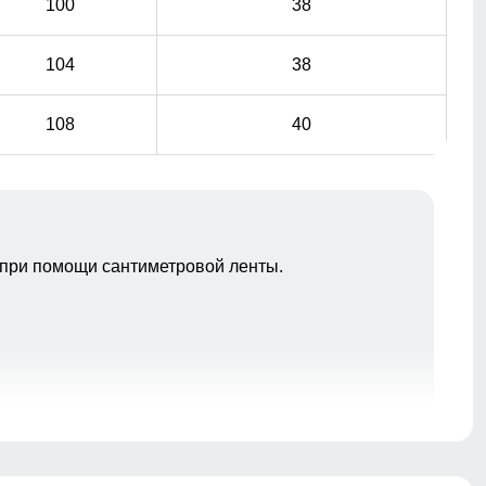
100
38
104
38
108
40
при помощи сантиметровой ленты.