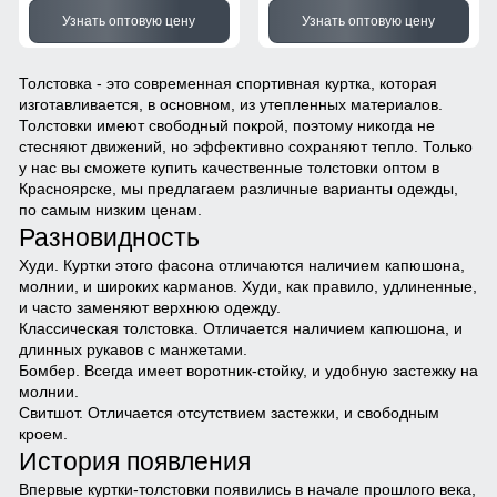
Узнать оптовую цену
Узнать оптовую цену
Толстовка - это современная спортивная куртка, которая
изготавливается, в основном, из утепленных материалов.
Толстовки имеют свободный покрой, поэтому никогда не
стесняют движений, но эффективно сохраняют тепло. Только
у нас вы сможете купить качественные толстовки оптом в
Красноярске, мы предлагаем различные варианты одежды,
по самым низким ценам.
Разновидность
Худи.
Куртки этого фасона отличаются наличием капюшона,
молнии, и широких карманов. Худи, как правило, удлиненные,
и часто заменяют верхнюю одежду.
Классическая толстовка.
Отличается наличием капюшона, и
длинных рукавов с манжетами.
Бомбер.
Всегда имеет воротник-стойку, и удобную застежку на
молнии.
Свитшот.
Отличается отсутствием застежки, и свободным
кроем.
История появления
Впервые куртки-толстовки появились в начале прошлого века,