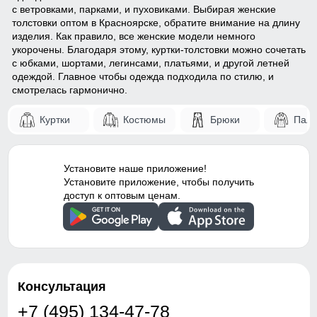
с
ветровками
,
парками
, и
пуховиками
. Выбирая женские
толстовки оптом в Красноярске, обратите внимание на длину
изделия. Как правило, все женские модели немного
укорочены. Благодаря этому, куртки-толстовки можно сочетать
с юбками, шортами, легинсами, платьями, и другой летней
одеждой. Главное чтобы одежда подходила по стилю, и
смотрелась гармонично.
Куртки
Костюмы
Брюки
Паль
Установите наше приложение!
Установите приложение, чтобы получить
доступ к оптовым ценам.
Консультация
+7 (495) 134-47-78