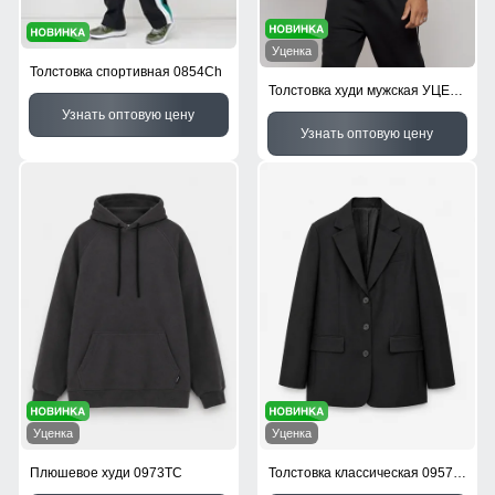
Уценка
Толстовка спортивная 0854Ch
Толстовка худи мужская УЦЕНКА черного цвета 0979Ch
Узнать оптовую цену
Узнать оптовую цену
Уценка
Уценка
Плюшевое худи 0973TC
Толстовка классическая 0957Ch