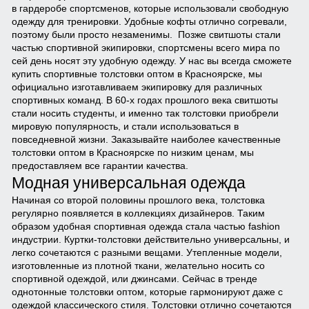
в гардеробе спортсменов, которые использовали свободную
одежду для тренировки. Удобные кофты отлично согревали,
поэтому были просто незаменимы. Позже свитшоты стали
частью спортивной экипировки, спортсмены всего мира по
сей день носят эту удобную одежду. У нас вы всегда сможете
купить спортивные толстовки оптом в Красноярске, мы
официально изготавливаем экипировку для различных
спортивных команд. В 60-х годах прошлого века свитшоты
стали носить студенты, и именно так толстовки приобрели
мировую популярность, и стали использоваться в
повседневной жизни. Заказывайте наиболее качественные
толстовки оптом в Красноярске по низким ценам, мы
предоставляем все гарантии качества.
Модная универсальная одежда
Начиная со второй половины прошлого века, толстовка
регулярно появляется в коллекциях дизайнеров. Таким
образом удобная спортивная одежда стала частью fashion
индустрии. Куртки-толстовки действительно универсальны, и
легко сочетаются с разными вещами. Утепленные модели,
изготовленные из плотной ткани, желательно носить со
спортивной одеждой, или джинсами. Сейчас в тренде
однотонные толстовки оптом, которые гармонируют даже с
одеждой классического стиля. Толстовки отлично сочетаются