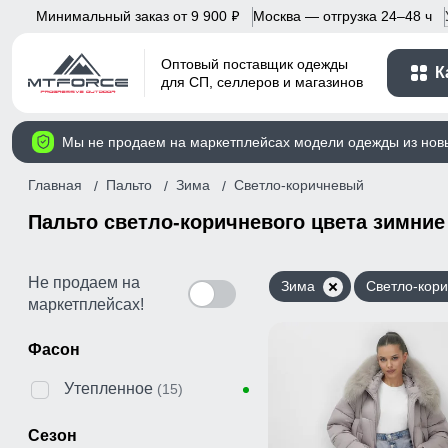
Минимальный заказ от 9 900
Москва — отгрузка 24–48 ч
p
Оптовый поставщик одежды
К
для СП, селлеров и магазинов
Мы не продаем на маркетплейсах модели одежды из нов
Главная
Пальто
Зима
Светло-коричневый
Пальто светло-коричневого цвета зимние
Не продаем на
Зима
Светло-кор
маркетплейсах!
Фасон
Утепленное
(15)
Сезон