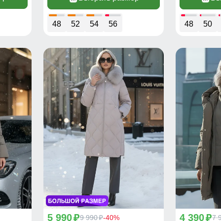
48
52
54
56
48
50
5 990
4 390
p
9 990
-40%
p
7 
p