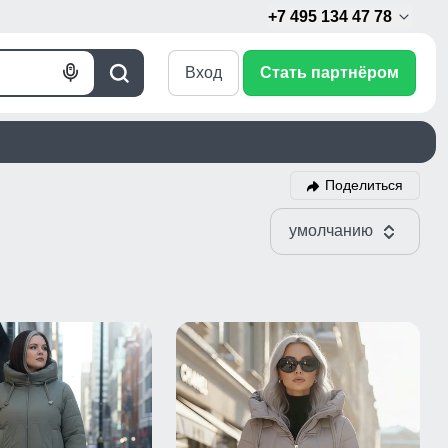
+7 495 134 47 78
Вход
Стать партнёром
Голосовой
Поиск
поиск
Поделиться
умолчанию