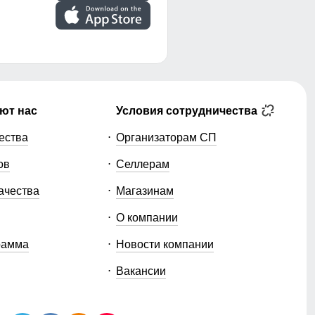
ют нас
Условия сотрудничества
ества
Организаторам СП
ов
Селлерам
ачества
Магазинам
О компании
рамма
Новости компании
Вакансии