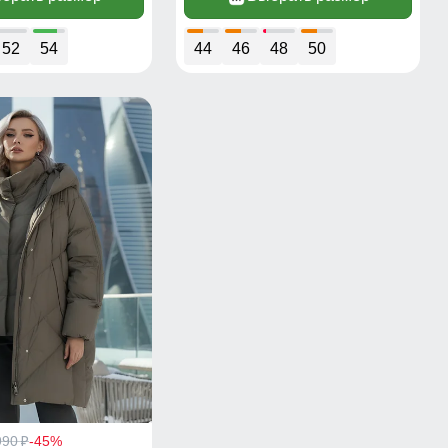
52
54
44
46
48
50
990
-45%
p