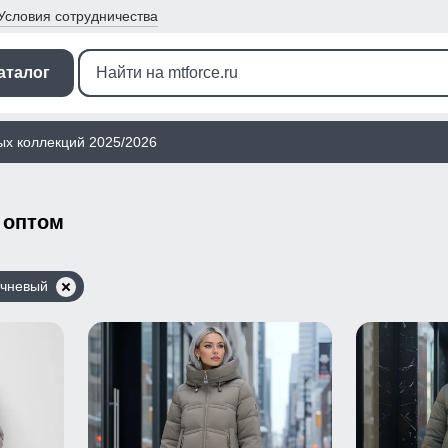
Условия
сотрудничества
аталог
ых коллекций 2025/2026
 оптом
ичневый