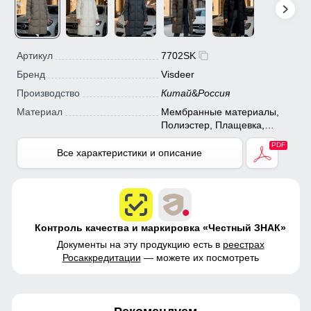
Артикул
7702SK
Бренд
Visdeer
Производство
Китай
&
Россия
Материал
Мембранные материалы,
Полиэстер, Плащевка,
Болонь, Экологичные
материалы
Все характеристики и описание
Контроль качества и маркировка «Честный ЗНАК»
Документы на эту продукцию есть в
реестрах
Росаккредитации
— можете их посмотреть