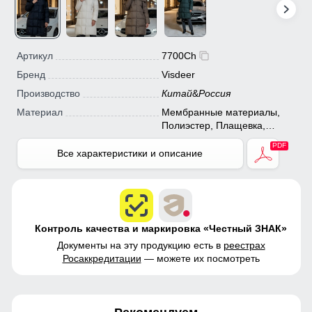
Артикул
7700Ch
Бренд
Visdeer
Производство
Китай
&
Россия
Материал
Мембранные материалы,
Полиэстер, Плащевка,
Болонь, Экологичные
материалы
Все характеристики и описание
Контроль качества и маркировка «Честный ЗНАК»
Документы на эту продукцию есть в
реестрах
Росаккредитации
— можете их посмотреть