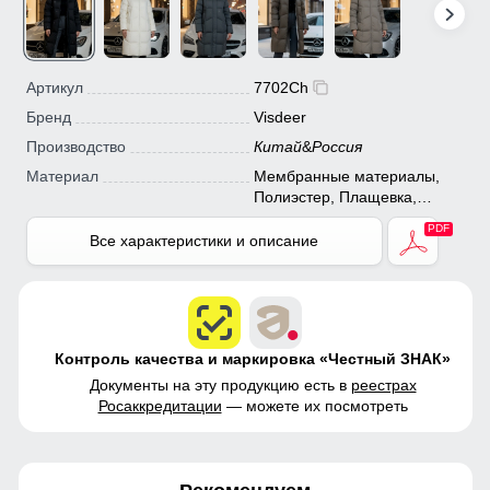
Артикул
7702Ch
Бренд
Visdeer
Производство
Китай
&
Россия
Материал
Мембранные материалы,
Полиэстер, Плащевка,
Болонь, Экологичные
материалы
Все характеристики и описание
Контроль качества и маркировка «Честный ЗНАК»
Документы на эту продукцию есть в
реестрах
Росаккредитации
— можете их посмотреть