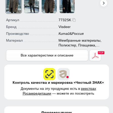
Артикул
7732SK
Бренд
Visdeer
Производство
Китай
&
Россия
Материал
Мембранные материалы,
Полиэстер, Плащевка,
Болонь, Экологичные
материалы
Все характеристики и описание
Контроль качества и маркировка «Честный ЗНАК»
Документы на эту продукцию есть в
реестрах
Росаккредитации
— можете их посмотреть