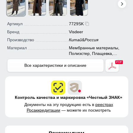
Артикул
7729SK
Бренд
Visdeer
Производство
Китай
&
Россия
Материал
Мембранные материалы,
Полиэстер, Плащевка,
Болонь, Экологичные
материалы
Все характеристики и описание
Контроль качества и маркировка «Честный ЗНАК»
Документы на эту продукцию есть в
реестрах
Росаккредитации
— можете их посмотреть