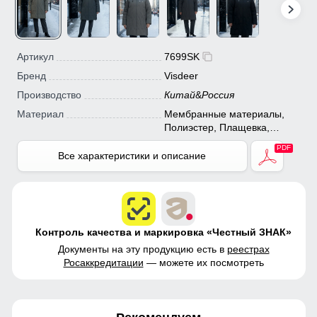
Артикул
7699SK
Бренд
Visdeer
Производство
Китай
&
Россия
Материал
Мембранные материалы,
Полиэстер, Плащевка,
Болонь, Экологичные
материалы
Все характеристики и описание
Контроль качества и маркировка «Честный ЗНАК»
Документы на эту продукцию есть в
реестрах
Росаккредитации
— можете их посмотреть