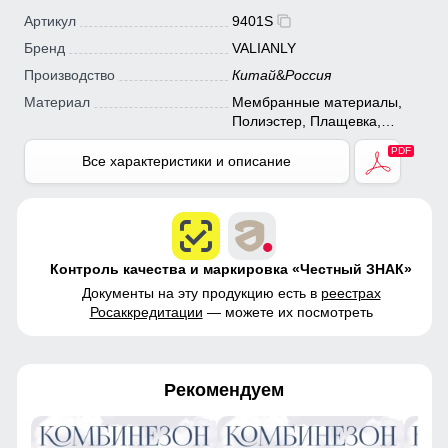
Артикул
9401S
Бренд
VALIANLY
Производство
Китай
&
Россия
Материал
Мембранные материалы,
Полиэстер, Плащевка,
Тефлон
Все характеристики и описание
Контроль качества и маркировка «Честный ЗНАК»
Документы на эту продукцию есть в
реестрах
Росаккредитации
— можете их посмотреть
Рекомендуем