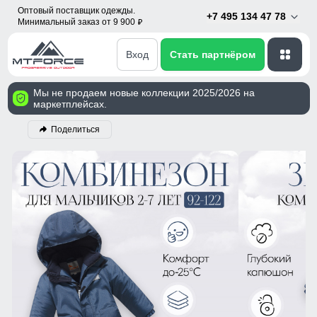
Оптовый поставщик одежды.
+7 495 134 47 78
Минимальный заказ от 9 900
p
Вход
Стать партнёром
Мы не продаем новые коллекции 2025/2026 на
маркетплейсах.
Поделиться