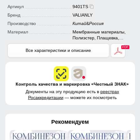
Артикул
9401TS
Бренд
VALIANLY
Производство
Китай
&
Россия
Материал
Мембранные материалы,
Полиэстер, Плащевка,
Тефлон
Все характеристики и описание
Контроль качества и маркировка «Честный ЗНАК»
Документы на эту продукцию есть в
реестрах
Росаккредитации
— можете их посмотреть
Рекомендуем