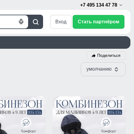
+7 495 134 47 78
Вход
Стать партнёром
Голосовой
Поиск
поиск
Поделиться
умолчанию