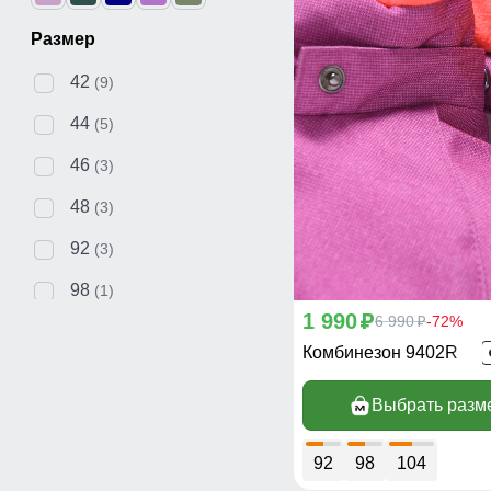
Размер
42
(9)
44
(5)
46
(3)
48
(3)
92
(3)
98
(1)
1 990
p
6 990
-72%
p
104
(6)
Комбинезон 9402R
110
(2)
Выбрать разм
116
(1)
122
(1)
92
98
104