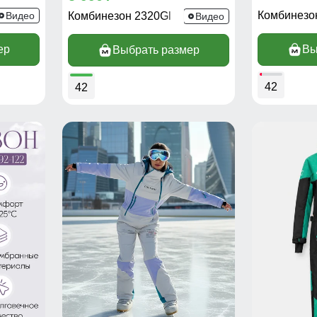
Комбинезо
Видео
Комбинезон 2320Gl
Видео
ер
Вы
Выбрать размер
42
42