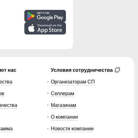
ют нас
Условия сотрудничества
ества
Организаторам СП
ов
Селлерам
ачества
Магазинам
О компании
рамма
Новости компании