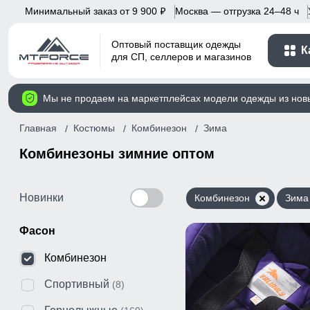
Минимальный заказ от 9 900
Москва — отгрузка 24–48 ч
p
Оптовый поставщик одежды
К
для СП, селлеров и магазинов
Мы не продаем на маркетплейсах модели одежды из нов
Главная
Костюмы
Комбинезон
Зима
Комбинезоны зимние оптом
Новинки
Комбинезон
Зима
Фасон
Комбинезон
Спортивный
(8)