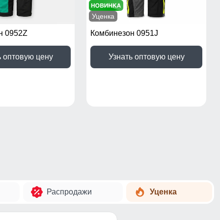
Уценка
н 0952Z
Комбинезон 0951J
ь оптовую цену
Узнать оптовую цену
Распродажи
Уценка