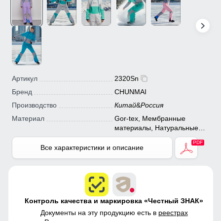
Артикул
2320Sn
Бренд
CHUNMAI
Производство
Китай
&
Россия
Материал
Gor-tex, Мембранные
материалы, Натуральные
материалы, Полиэстер,
Плащевка, Тефлон,
Все характеристики и описание
Экологичные материалы
Контроль качества и маркировка «Честный ЗНАК»
Документы на эту продукцию есть в
реестрах