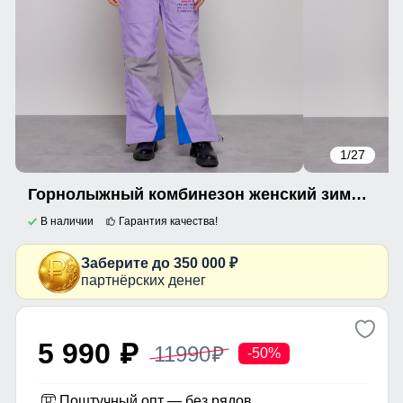
1
/27
Горнолыжный комбинезон женский зимний сиреневого цвета 2320Sn
В наличии
Гарантия качества!
Заберите до 350 000 ₽
партнёрских денег
5 990
11990
p
p
-50%
Поштучный опт — без рядов