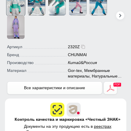
Артикул
2320Z
Бренд
CHUNMAI
Производство
Китай
&
Россия
Материал
Gor-tex, Мембранные
материалы, Натуральные
материалы, Полиэстер,
Плащевка, Тефлон,
Все характеристики и описание
Экологичные материалы
Контроль качества и маркировка «Честный ЗНАК»
Документы на эту продукцию есть в
реестрах