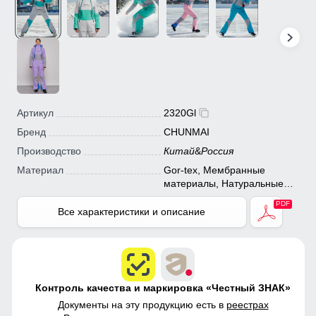
Артикул
2320Gl
Бренд
CHUNMAI
Производство
Китай
&
Россия
Материал
Gor-tex, Мембранные
материалы, Натуральные
материалы, Полиэстер,
Плащевка, Тефлон,
Все характеристики и описание
Экологичные материалы
Контроль качества и маркировка «Честный ЗНАК»
Документы на эту продукцию есть в
реестрах