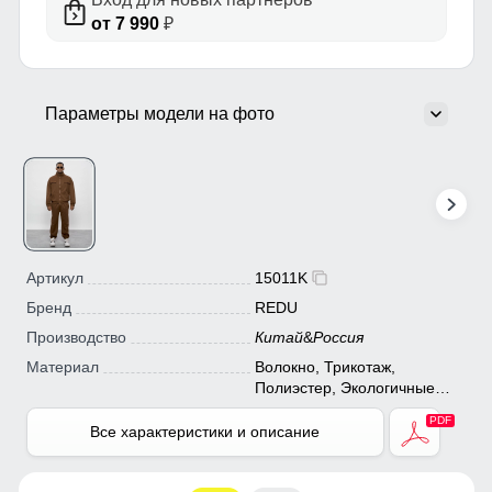
от 7 990
₽
Параметры модели на фото
Артикул
15011K
Бренд
REDU
Производство
Китай
&
Россия
Материал
Волокно, Трикотаж,
Полиэстер, Экологичные
материалы
Все характеристики и описание