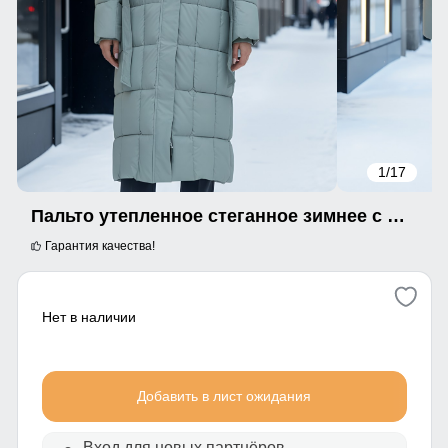
1
/17
Пальто утепленное стеганное зимнее с капюшоном женское зеленого цвета 9609Z
Гарантия качества!
Нет в наличии
Добавить в лист ожидания
Вход для новых партнёров