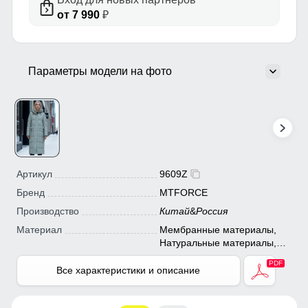
от 7 990
₽
Параметры модели на фото
Артикул
9609Z
Бренд
MTFORCE
Производство
Китай
&
Россия
Материал
Мембранные материалы,
Натуральные материалы,
Полиэстер, Плащевка,
Тефлон, Ткань, Экологичные
Все характеристики и описание
материалы