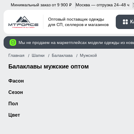
Минимальный заказ от 9 900
Москва — отгрузка 24–48 ч
p
Оптовый поставщик одежды
К
для СП, селлеров и магазинов
Мы не продаем на маркетплейсах модели одежды из нов
Главная
Шапки
Балаклава
Мужской
Балаклавы мужские оптом
Фасон
Сезон
Пол
Цвет