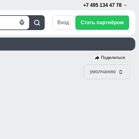
+7 495 134 47 78
Вход
Стать партнёром
Голосовой
Поиск
поиск
Поделиться
умолчанию