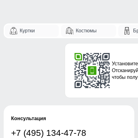
Куртки
Костюмы
Б
Установите
Отсканируй
чтобы полу
Консультация
+7 (495) 134-47-78