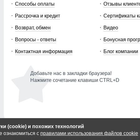
Способы оплаты
Отзывы клиент
Рассрочка и кредит
Сертификаты к
Возврат, обмен
Видео
Вопросы - ответы
Бонусная прог
Контактная информация
Блог компании
Добавьте нас в закладки браузера!
Нажмите сочетание клавиши CTRL+D
и (cookie) и похожих технологий
© 2014-2026 ООО «МТФОРС ПЛЮС»
е ознакомиться с
правилами использования файлов cookie
Продажа одежды мелким и крупным оптом в Москве, ул. Чагин