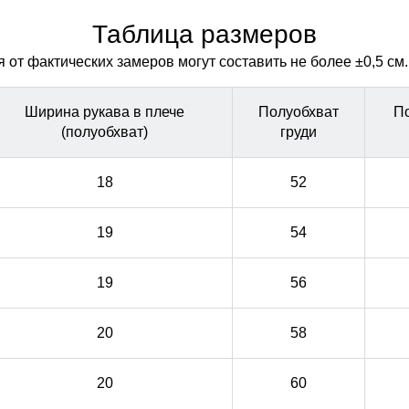
дождь
дождь
Таблица размеров
от фактических замеров могут составить не более ±0,5 см.
Ширина рукава в плече
Полуобхват
П
(полуобхват)
груди
18
52
19
54
19
56
20
58
20
60