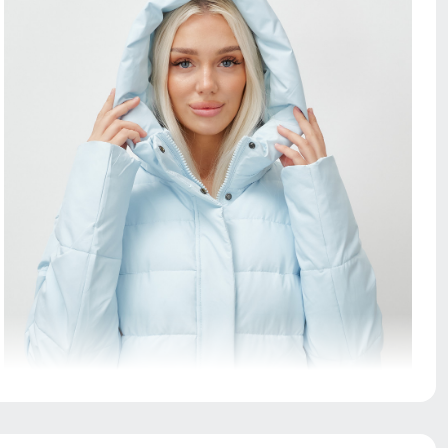
Элемент одежды нужен для защиты шеи от холода, но
со временем стал стильной и модной деталью