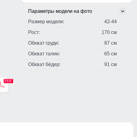
Параметры модели на фото
Размер модели:
42-44
Рост:
170 см
Обхват груди:
87 см
Обхват талии:
65 см
Обхват бёдер:
91 см
стер,
н,
ые