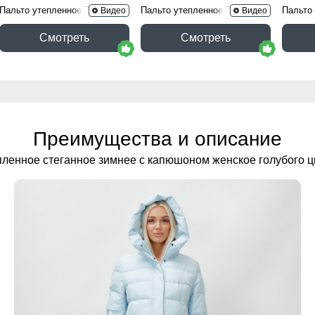
Пальто утепленное 7618Ch
Пальто утепленное 7629Ch
Пальто
Видео
Видео
Смотреть
Смотреть
Преимущества и описание
пленное стеганное зимнее с капюшоном женское голубого ц