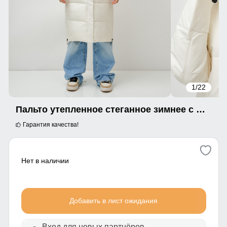
1
/22
Пальто утепленное стеганное зимнее с капюшоном женское бежевого цвета 9608B
Гарантия качества!
Нет в наличии
Добавить в лист ожидания
Вход для новых партнёров