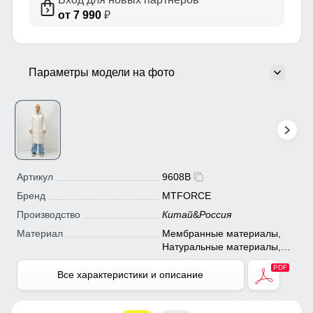
от 7 990
₽
Параметры модели на фото
Артикул
9608B
Бренд
MTFORCE
Производство
Китай
&
Россия
Материал
Мембранные материалы,
Натуральные материалы,
Полиэстер, Плащевка,
Тефлон, Ткань, Экологичные
Все характеристики и описание
материалы