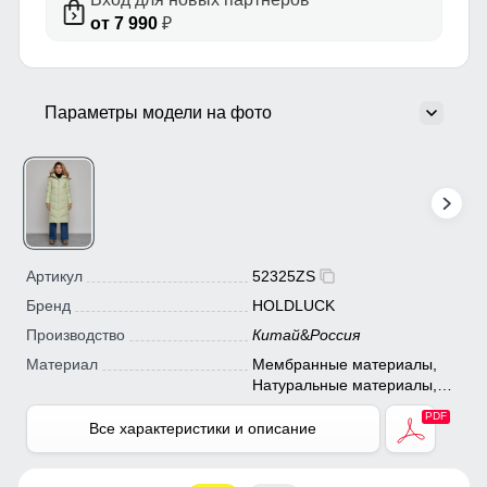
от 7 990
₽
Параметры модели на фото
Артикул
52325ZS
Бренд
HOLDLUCK
Производство
Китай
&
Россия
Материал
Мембранные материалы,
Натуральные материалы,
Полиэстер, Плащевка,
Тефлон, Ткань, Экологичные
Все характеристики и описание
материалы