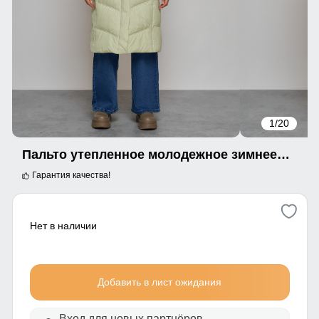
1
/20
Пальто утепленное молодежное зимнее женское светло-зеленого цвета 52325ZS
Гарантия качества!
Нет в наличии
Добавить в лист ожидания
Вход для новых партнёров