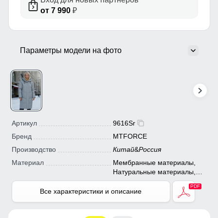
от 7 990
₽
Параметры модели на фото
Артикул
9616Sr
Бренд
MTFORCE
Производство
Китай
&
Россия
Материал
Мембранные материалы,
Натуральные материалы,
Полиэстер, Плащевка,
Тефлон, Ткань, Экологичные
Все характеристики и описание
материалы