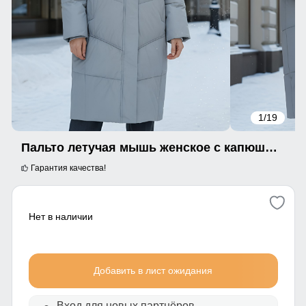
1
/19
Пальто летучая мышь женское с капюшоном зимнее серого цвета 9616Sr
Гарантия качества!
Нет в наличии
Добавить в лист ожидания
Вход для новых партнёров