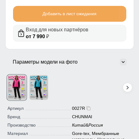
Добавить в лист ожидания
Вход для новых партнёров
от 7 990
₽
Параметры модели на фото
Артикул
0027R
Бренд
CHUNMAI
Производство
Китай
&
Россия
Материал
Gore-tex, Мембранные