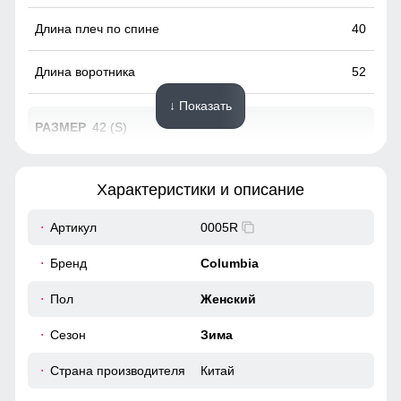
40
52
↓ Показать
42 (S)
69
Характеристики и описание
62
Артикул
0005R
48
Бренд
Columbia
38
Пол
Женский
Сезон
Зима
96
Страна производителя
Китай
100