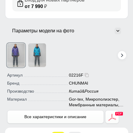
от 7 990
₽
Параметры модели на фото
Артикул
02216F
Бренд
CHUNMAI
Производство
Китай
&
Россия
Материал
Gor-tex, Микрополиэстер,
Мембранные материалы,
Натуральные материалы,
Полиэстер, Плащевка,
Все характеристики и описание
Тефлон, Ткань, Хлопок,
Экологичные материалы