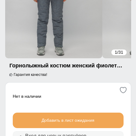
1
/31
Горнолыжный костюм женский фиолетового цвета 02216F
Гарантия качества!
Нет в наличии
Добавить в лист ожидания
Вход для новых партнёров