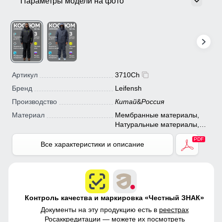
Параметры модели на фото
Артикул
3710Ch
Бренд
Leifensh
Производство
Китай
&
Россия
Материал
Мембранные материалы,
Натуральные материалы,
Полиэстер, Плащевка,
Тефлон, Болонь,
Все характеристики и описание
Экологичные материалы
Контроль качества и маркировка «Честный ЗНАК»
Документы на эту продукцию есть в
реестрах
Росаккредитации
— можете их посмотреть