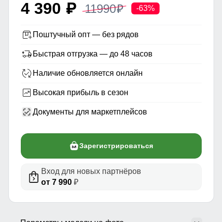
4 390
11990
p
p
-63%
Поштучный опт — без рядов
Быстрая отгрузка — до 48 часов
Наличие обновляется онлайн
Высокая прибыль в сезон
Документы для маркетплейсов
Зарегистрироваться
Вход для новых партнёров
от 7 990
₽