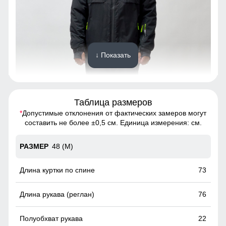
↓ Показать
Таблица размеров
*
Допустимые отклонения от фактических замеров могут
Этот костюм обеспечивает абсолютную свободу
составить не более ±0,5 см. Единица измерения: см.
движений благодаря своему прямому крою и прочным
материалам. Он идеально подходит для активного образа
48 (M)
жизни, обеспечивая комфорт и легкость на каждом шагу.
Носите его и наслаждайтесь каждым моментом, не
чувствуя ограничений.
73
Карман ски пасс
76
Карман служит для хранения карточки Ski-Pass(
пластиковая карта с магнитным чипом применяемая на
22
горнолыжных курортах). Кармашек может служить местом