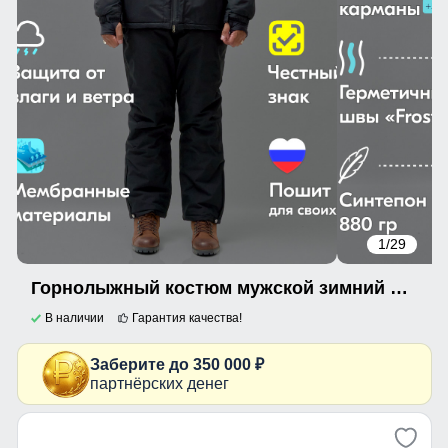
1
/29
Горнолыжный костюм мужской зимний черного цвета 3710Ch
В наличии
Гарантия качества!
Заберите до 350 000 ₽
партнёрских денег