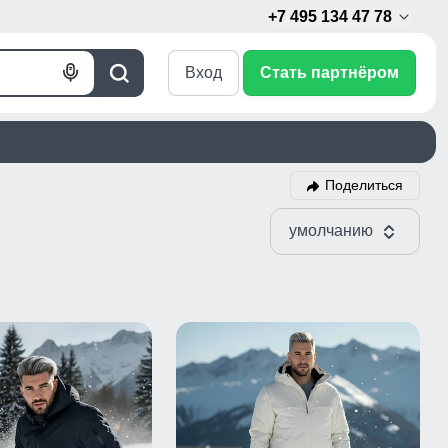
+7 495 134 47 78
Вход
Стать партнёром
Голосовой
Поиск
поиск
Поделиться
умолчанию