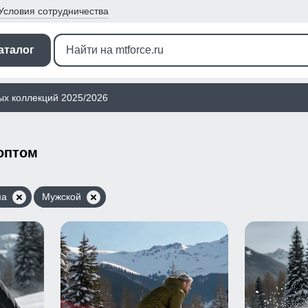
Условия
сотрудничества
аталог
ых коллекций 2025/2026
оптом
ма
Мужской