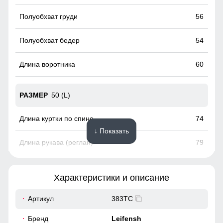
56
54
60
50 (L)
74
↓ Показать
79
22
Характеристики и описание
58
Артикул
383TC
56
Бренд
Leifensh