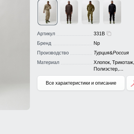
Артикул
331B
Бренд
Np
Производство
Турция
&
Россия
Материал
Хлопок, Трикотаж
Полиэстер,
Экологичные
материалы
Все характеристики и описание