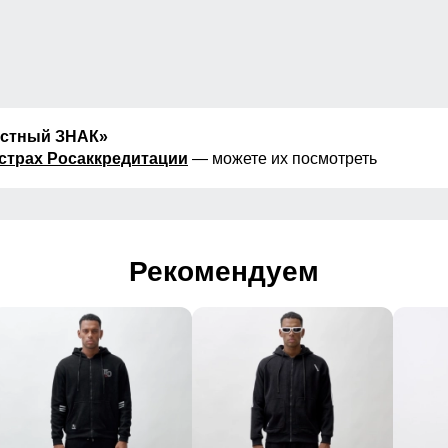
естный ЗНАК»
страх Росаккредитации
— можете их посмотреть
Рекомендуем