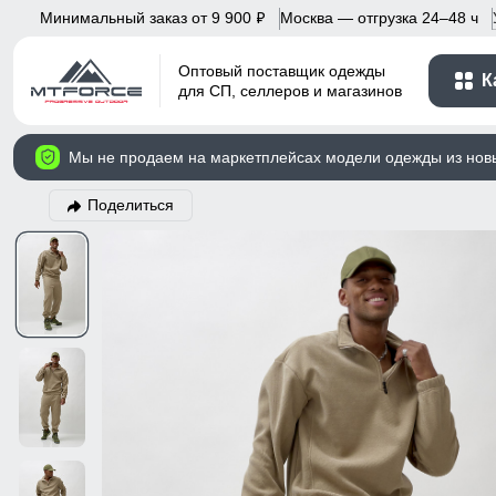
Минимальный заказ от 9 900
Москва — отгрузка 24–48 ч
p
Оптовый поставщик одежды
К
для СП, селлеров и магазинов
Мы не продаем на маркетплейсах модели одежды из нов
Поделиться