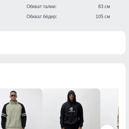
Обхват талии:
83 см
Обхват бёдер:
105 см