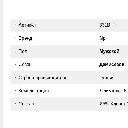
54 (XXL)
101
68
56 (3XL)
102
69
Артикул
331B
Бренд
Np
Пол
Мужской
Для выбора идеального размера 
Сезон
Демисезон
Длина изделия
A
Измеряется от верхней точки плеча до
Страна производителя
Турция
нижнего края изделия.
Комплектация
Полуобхват груди
Олимпика, б
Измеряется с передней стороны
B
изделия, вокруг самой широкой части
Состав
85% Хлопок 
груди.
Длина плеч по спине
C
Расстояние от верхней точки плеча до