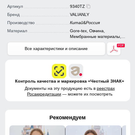
Артикул
9340TZ
Бренд
VALIANLY
Производство
Китай
&
Россия
Материал
Gore-tex, Овчина,
Мембранные материалы,
Натуральные материалы,
Полиэстер, Плащевка,
Все характеристики и описание
Тефлон, Болонь,
Экологичные материалы
Контроль качества и маркировка «Честный ЗНАК»
Документы на эту продукцию есть в
реестрах
Росаккредитации
— можете их посмотреть
Рекомендуем