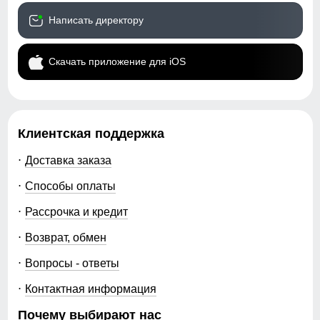
остатки и ускоряет оборот товара.
Написать директору
MTFORCE предлагает купить зимние парки оптом от
производителя на выгодных условиях. Быстрая
доставка по России, актуальные модели и стабильное
Скачать приложение для iOS
качество позволяют эффективно работать с
категорией и получать прибыль в зимний сезон.
Клиентская поддержка
Доставка заказа
Способы оплаты
Рассрочка и кредит
Возврат, обмен
Вопросы - ответы
Контактная информация
Почему выбирают нас