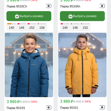
3 990
3 990
p
8 690
-54%
p
8 690
-54%
p
p
Парка 9533Ch
Парка 9533Kh
Выбрать размер
Выбрать размер
140
146
152
158
140
146
152
3 990
3 990
p
8 690
-54%
p
8 690
-54%
p
p
Парка 9533J
Парка 9533S