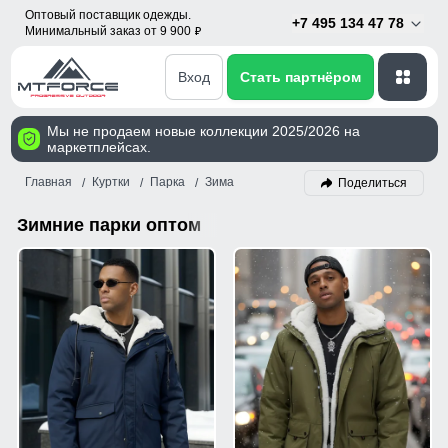
Оптовый поставщик одежды.
+7 495 134 47 78
Минимальный заказ от 9 900
p
Вход
Стать партнёром
Мы не продаем новые коллекции 2025/2026 на
маркетплейсах.
Главная
Куртки
Парка
Зима
Поделиться
Зимние парки оптом