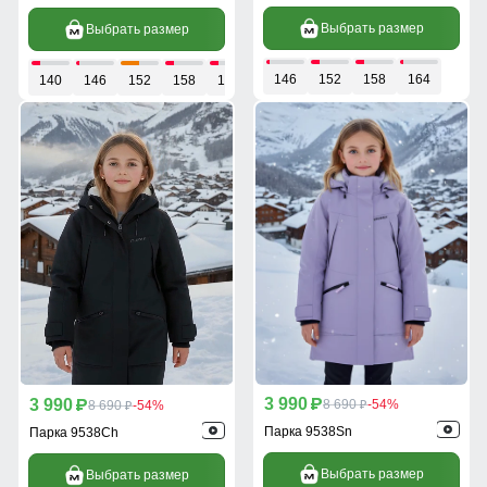
Выбрать размер
Выбрать размер
146
152
158
164
140
146
152
158
164
3 990
3 990
p
8 690
-54%
p
8 690
-54%
p
p
Парка 9538Sn
Парка 9538Ch
Выбрать размер
Выбрать размер