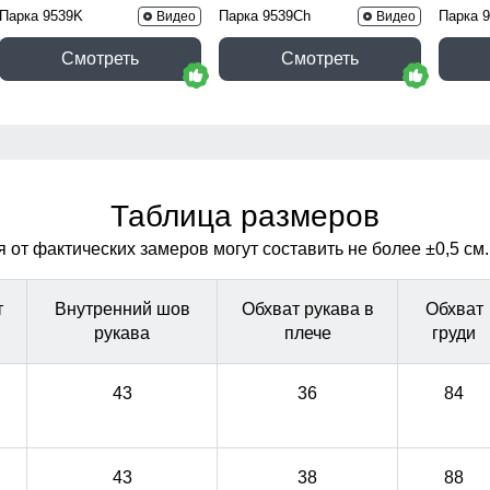
Парка 9539K
Парка 9539Ch
Парка 
Видео
Видео
Смотреть
Смотреть
Таблица размеров
от фактических замеров могут составить не более ±0,5 см.
т
Внутренний шов
Обхват рукава в
Обхват
рукава
плече
груди
43
36
84
43
38
88