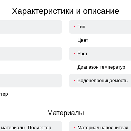
одежды, рекомендуем Вам измерить следующие параметры 
Характеристики и описание
Тип
Цвет
Рост
Диапазон температур
Водонепроницаемость
тер
Материалы
материалы, Полиэстер,
Материал наполнителя