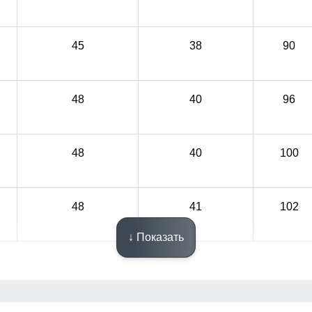
45
38
90
48
40
96
48
40
100
48
41
102
↓ Показать
Узнайте как правильно снять мерки