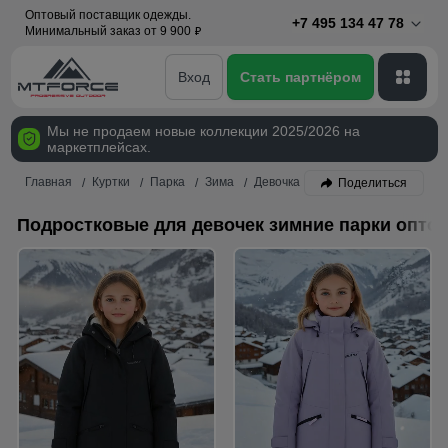
Оптовый поставщик одежды.
+7 495 134 47 78
Минимальный заказ от 9 900
p
Вход
Стать партнёром
Мы не продаем новые коллекции 2025/2026 на
маркетплейсах.
Главная
Куртки
Парка
Зима
Девочка
Поделиться
Подростковые для девочек зимние парки опто