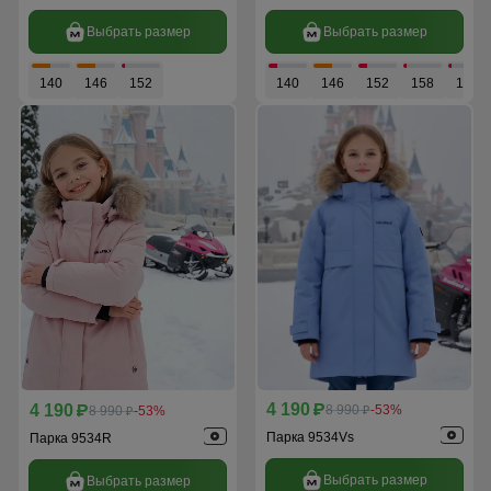
Выбрать размер
Выбрать размер
140
146
152
140
146
152
158
164
4 190
4 190
p
8 990
-53%
p
8 990
-53%
p
p
Парка 9534Vs
Парка 9534R
Выбрать размер
Выбрать размер