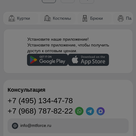
Куртки
Костюмы
Брюки
Паль
Установите наше приложение!
Установите приложение, чтобы получить
доступ к оптовым ценам.
Консультация
+7 (495) 134-47-78
+7 (968) 787-82-22
info@mtforce.ru