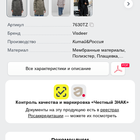
Артикул
7630TZ
Бренд
Visdeer
Производство
Китай
&
Россия
Материал
Мембранные материалы,
Полиэстер, Плащевка,
Болонь, Экологичные
материалы
Все характеристики и описание
Контроль качества и маркировка «Честный ЗНАК»
Документы на эту продукцию есть в
реестрах
Росаккредитации
— можете их посмотреть