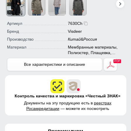
Артикул
7630Ch
Бренд
Visdeer
Производство
Китай
&
Россия
Материал
Мембранные материалы,
Полиэстер, Плащевка,
Болонь, Экологичные
материалы
Все характеристики и описание
Контроль качества и маркировка «Честный ЗНАК»
Документы на эту продукцию есть в
реестрах
Росаккредитации
— можете их посмотреть