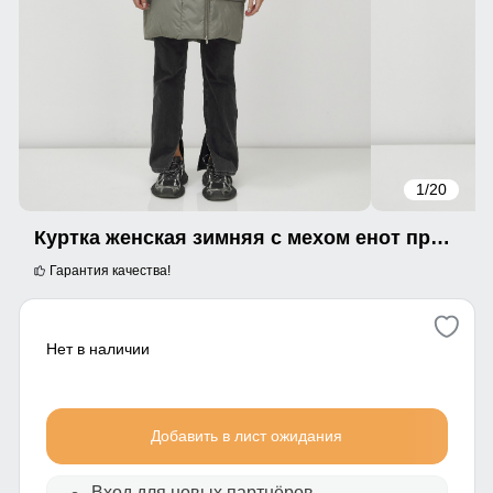
1
/20
Куртка женская зимняя с мехом енот премиум класса цвета хаки 3132Kh
Гарантия качества!
Нет в наличии
Добавить в лист ожидания
Вход для новых партнёров