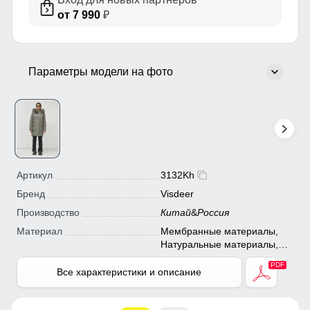
от 7 990
₽
Параметры модели на фото
Артикул
3132Kh
Бренд
Visdeer
Производство
Китай
&
Россия
Материал
Мембранные материалы,
Натуральные материалы,
Полиэстер, Плащевка,
Тефлон, Болонь,
Все характеристики и описание
Экологичные материалы