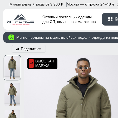
Минимальный заказ от 9 900
Москва — отгрузка 24–48 ч
p
Оптовый поставщик одежды
К
для СП, селлеров и магазинов
Мы не продаем на маркетплейсах модели одежды из нов
Поделиться