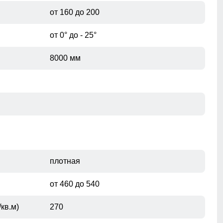
от 160 до 200
от 0° до - 25°
8000 мм
плотная
от 460 до 540
кв.м)
270