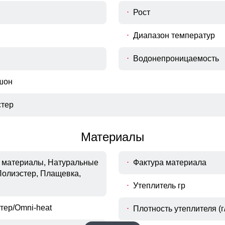
Рост
Диапазон температур
Водонепроницаемость
шон
тер
Материалы
материалы, Натуральные
Фактура материала
Полиэстер, Плащевка,
Утеплитель гр
тер/Omni-heat
Плотность утеплителя (г/