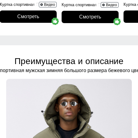
Куртка спортивная 9625_1Z
Куртка
Видео
Куртка спортивная 9629_1B
Видео
Смотреть
Смотреть
Преимущества и описание
спортивная мужская зимняя большого размера бежевого цв