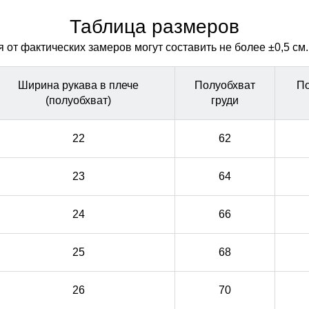
Таблица размеров
от фактических замеров могут составить не более ±0,5 см.
Ширина рукава в плече
Полуобхват
По
(полуобхват)
груди
22
62
23
64
24
66
25
68
26
70