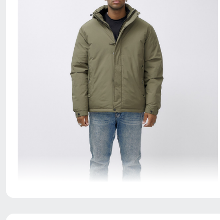
Куртка - идеальный выбор для тех, кто хочет
выглядеть стильно и чувствовать себя комфортно в