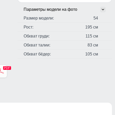
Параметры модели на фото
Размер модели:
54
Рост:
195 см
Обхват груди:
115 см
Обхват талии:
83 см
Обхват бёдер:
105 см
стер,
н