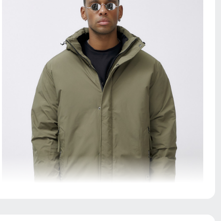
Ветрозащитная планка нужна для защиты от ветра и
холодного воздуха который может проникнуть внутрь