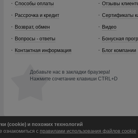
Способы оплаты
Отзывы клиент
Рассрочка и кредит
Сертификаты к
Возврат, обмен
Видео
Вопросы - ответы
Бонусная прог
Контактная информация
Блог компании
Добавьте нас в закладки браузера!
Нажмите сочетание клавиши CTRL+D
и (cookie) и похожих технологий
© 2014-2026 ООО «МТФОРС ПЛЮС»
е ознакомиться с
правилами использования файлов cookie
Продажа одежды мелким и крупным оптом в Москве, ул. Чагин