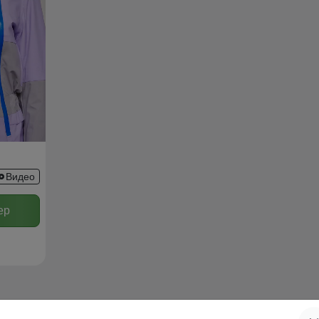
Видео
ер