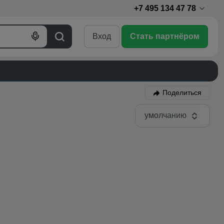
+7 495 134 47 78
Вход
Стать партнёром
Голосовой
Поиск
поиск
Поделиться
умолчанию