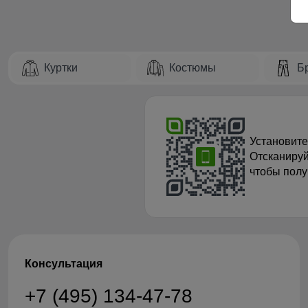
Куртки
Костюмы
Б
Установите
Отсканируй
чтобы полу
Консультация
+7 (495) 134-47-78