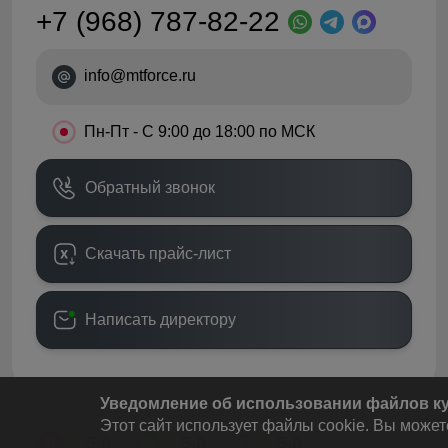
+7 (968) 787-82-22
info@mtforce.ru
•
Пн-Пт - С 9:00 до 18:00 по МСК
Обратный звонок
Скачать прайс-лист
Написать директору
Уведомление об использовании файлов кук
Этот сайт использует файлы cookie. Вы может
5.0
5.0
5.0