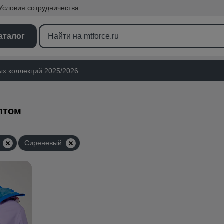
Условия
сотрудничества
аталог
ых коллекций 2025/2026
птом
Сиреневый