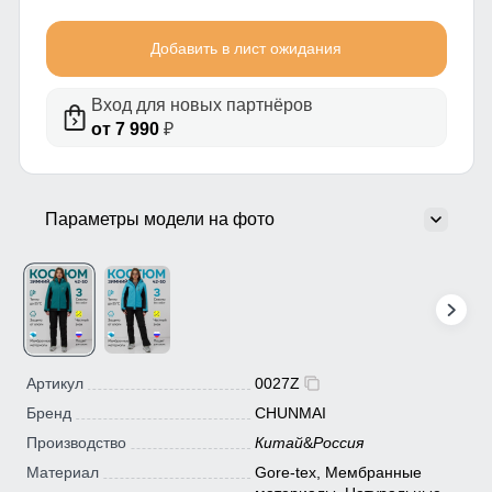
Добавить в лист ожидания
Вход для новых партнёров
от 7 990
₽
Параметры модели на фото
Артикул
0027Z
Бренд
CHUNMAI
Производство
Китай
&
Россия
Материал
Gore-tex, Мембранные