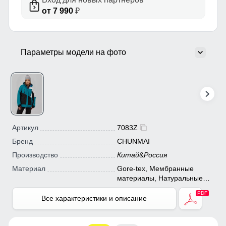
от 7 990
₽
Параметры модели на фото
Артикул
7083Z
Бренд
CHUNMAI
Производство
Китай
&
Россия
Материал
Gore-tex, Мембранные
материалы, Натуральные
материалы, Полиэстер,
Плащевка, Тефлон,
Все характеристики и описание
Экологичные материалы