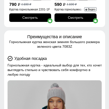
790
590
4 690
4 690
p
p
p
p
Куртка горнолыжная 2201-1F
Куртка горнолыжная 2252Br
Видео
Смотреть
Смотреть
Преимущества и описание
Горнолыжная куртка женская зимняя большого размера
зеленого цвета 7083Z
Удобная посадка
Горнолыжная куртка - идеальный выбор для тех, кто хочет
выглядеть стильно и чувствовать себя комфортно в
любую погоду