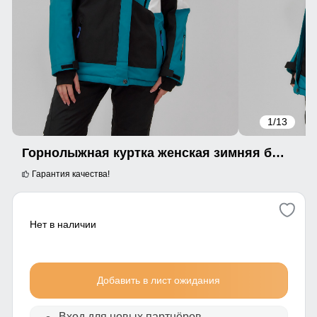
1
/13
Горнолыжная куртка женская зимняя большого размера зеленого цвета 7083Z
Гарантия качества!
Нет в наличии
Добавить в лист ожидания
Вход для новых партнёров