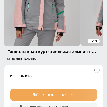
1
/13
Гоннолыжная куртка женская зимняя персикового цвета 709P
Гарантия качества!
Нет в наличии
Добавить в лист ожидания
Вход для новых партнёров