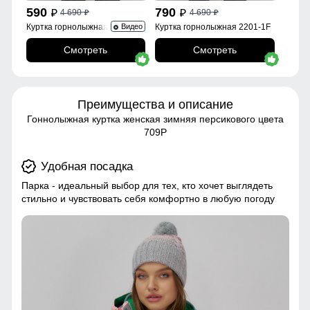
590
790
4 690
4 690
p
p
p
p
Куртка горнолыжная 2252Br
Куртка горнолыжная 2201-1F
Видео
Смотреть
Смотреть
Преимущества и описание
Гоннолыжная куртка женская зимняя персикового цвета
709P
Удобная посадка
Парка - идеальный выбор для тех, кто хочет выглядеть
стильно и чувствовать себя комфортно в любую погоду