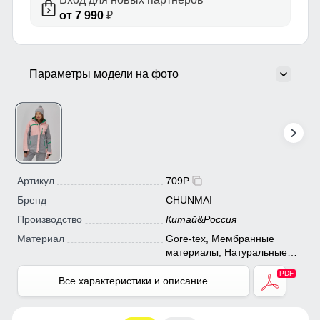
от 7 990
₽
Параметры модели на фото
Артикул
709P
Бренд
CHUNMAI
Производство
Китай
&
Россия
Материал
Gore-tex, Мембранные
материалы, Натуральные
материалы, Полиэстер,
Плащевка, Тефлон,
Все характеристики и описание
Экологичные материалы