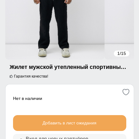
1
/15
Жилет мужской утепленный спортивный горчичного цвета 15323G
Гарантия качества!
Нет в наличии
Добавить в лист ожидания
Вход для новых партнёров