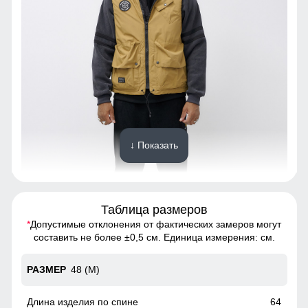
↓ Показать
Таблица размеров
*
Допустимые отклонения от фактических замеров могут
Благодаря универсальной жилет подойдет мужчинам и
составить не более ±0,5 см. Единица измерения: см.
молодым людям с различным типом фигур. Подчеркнет
уникальность образа.
48 (M)
Фиксатор
64