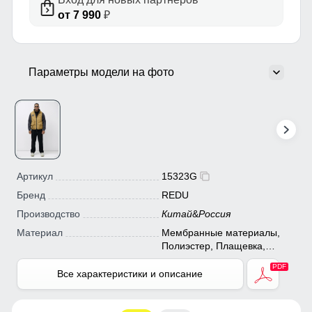
от 7 990
₽
Параметры модели на фото
Артикул
15323G
Бренд
REDU
Производство
Китай
&
Россия
Материал
Мембранные материалы,
Полиэстер, Плащевка,
Тефлон
Все характеристики и описание