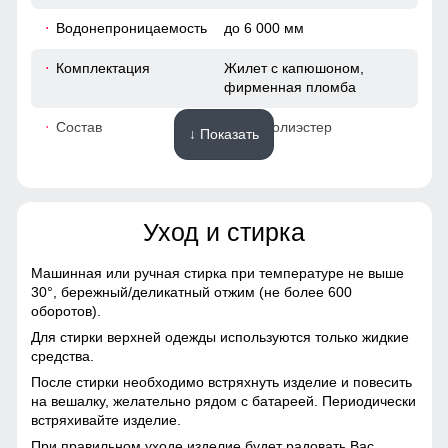
88
Водонепроницаемость
до 6 000 мм
44
Комплектация
Жилет с капюшоном,
фирменная пломба
53
Состав
100% полиэстер
↓ Показать
54
Материалы
70
Уход и стирка
Подкладка
полиэстер, дышащая
вентиляционная сетка Air
40
Mesh
Машинная или ручная стирка при температуре не выше
30°,
бережный/деликатный отжим (не более 600
112
Подкладка воротника
полиэстер
оборотов).
Для стирки верхней одежды используются только жидкие
Материал
Технологичная
88
средства.
мембранная ткань на
После стирки необходимо встряхнуть изделие и повесить
основе полиэстера
45
на вешалку, желательно рядом с батареей. Периодически
встряхивайте изделие.
Материал утеплителя
Thinsulate (тинсулейт)
55
При правильном уходе изделие будет радовать Вас