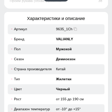
38
106
Характеристики и описание
83
Артикул
9635_1Ch
42
Бренд
VALIANLY
52
Пол
Мужской
Сезон
Демисезон
52
Страна производителя
Китай
67
Тип
Жилетки
38
Цвет
Черный
Рост
от 155 до 190 см
108
Диапазон температур
от -10° до +15°