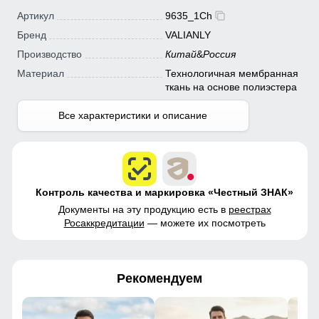
Артикул
9635_1Ch
Бренд
VALIANLY
Производство
Китай
&
Россия
Материал
Технологичная мембранная
ткань на основе полиэстера
Все характеристики и описание
Контроль качества и маркировка «Честный ЗНАК»
Документы на эту продукцию есть в
реестрах
Росаккредитации
— можете их посмотреть
Рекомендуем