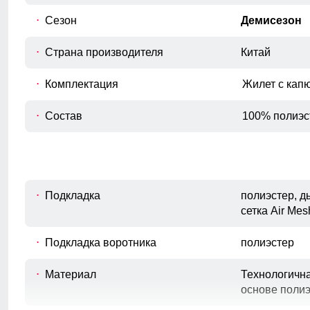
Сезон
Демисезон
Страна производителя
Китай
Комплектация
Жилет с кап
Состав
100% полиэс
Подкладка
полиэстер, 
сетка Air Mes
Подкладка воротника
полиэстер
Материал
Технологичн
основе поли