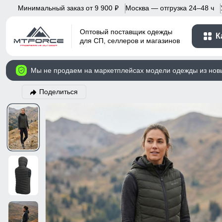
Минимальный заказ от 9 900
Москва — отгрузка 24–48 ч
p
Оптовый поставщик одежды
К
для СП, селлеров и магазинов
Мы не продаем на маркетплейсах модели одежды из нов
Поделиться