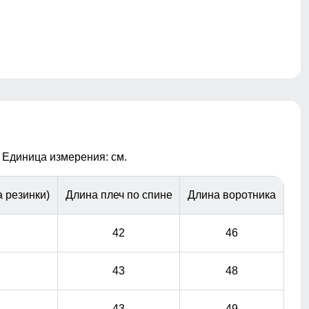
 Единица измерения: см.
 резинки)
Длина плеч по спине
Длина воротника
42
46
43
48
43
49