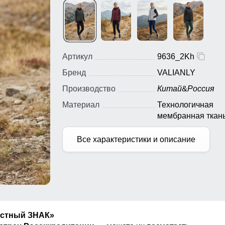
Артикул
9636_2Kh
Бренд
VALIANLY
Производство
Китай
&
Россия
Материал
Технологичная
мембранная ткань
основе полиэстер
Все характеристики и описание
естный ЗНАК»