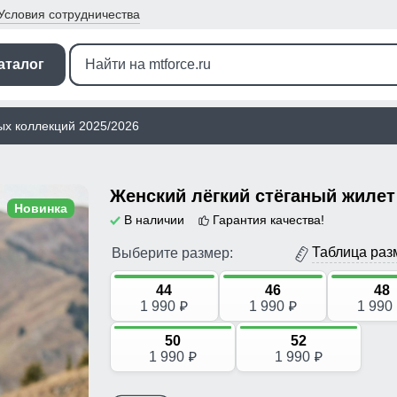
Условия
сотрудничества
аталог
ых коллекций 2025/2026
Новинка
В наличии
Гарантия качества!
Таблица раз
Выберите размер:
44
46
48
1 990
1 990
1 990
p
p
50
52
1 990
1 990
p
p