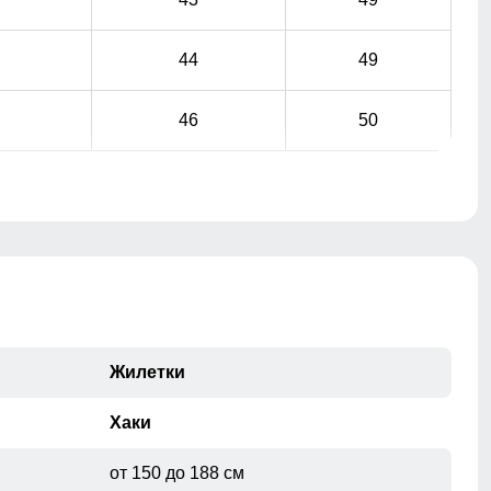
44
49
46
50
Жилетки
Хаки
от 150 до 188 см