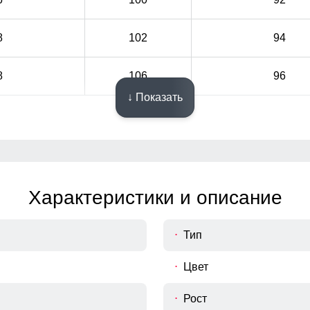
8
102
94
8
106
96
↓ Показать
Характеристики и описание
Тип
Цвет
Рост