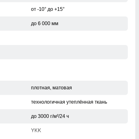
от -10° до +15°
до 6 000 мм
плотная, матовая
технологичная утеплённая ткань
до 3000 г/м²/24 ч
YKK