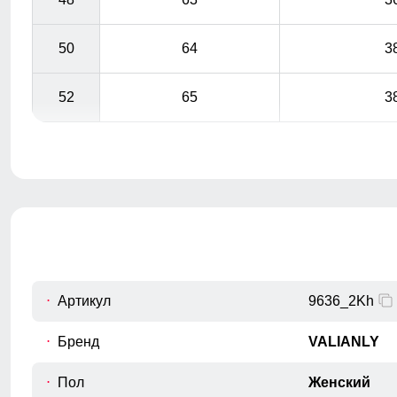
50
64
3
52
65
3
Артикул
9636_2Kh
Бренд
VALIANLY
Пол
Женский