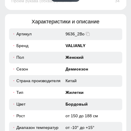
34
96
Характеристики и описание
90
Артикул
9636_2Bo
43
Бренд
VALIANLY
48
Пол
Женский
Сезон
Демисезон
48
Страна производителя
Китай
63
Тип
Жилетки
36
Цвет
Бордовый
Рост
от 150 до 188 см
100
Диапазон температур
от -10° до +15°